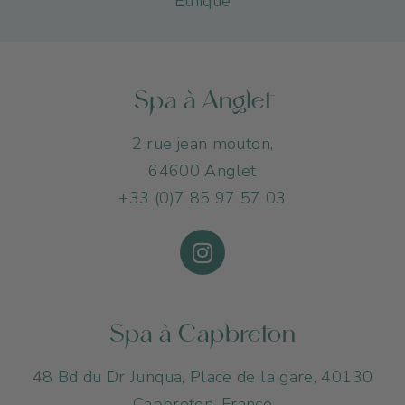
Éthique
Spa à Anglet
2 rue jean mouton,
64600 Anglet
+33 (0)7 85 97 57 03
Spa à Capbreton
48 Bd du Dr Junqua, Place de la gare, 40130
Capbreton, France