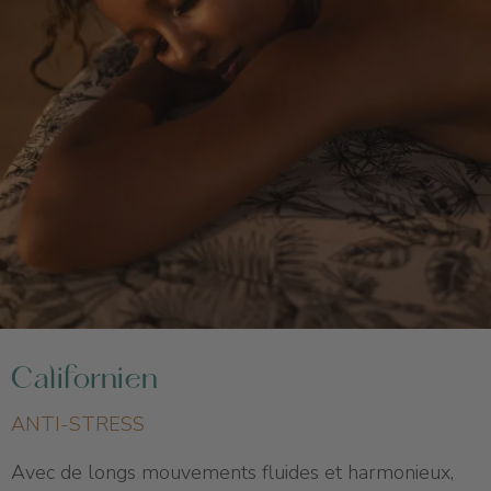
Californien
ANTI-STRESS
Avec de longs mouvements fluides et harmonieux,